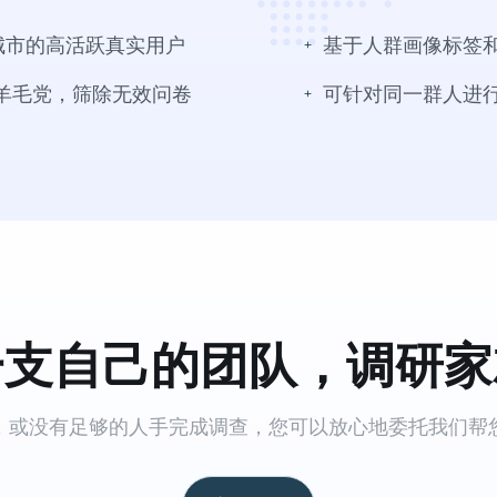
城市的高活跃真实用户
基于人群画像标签
羊毛党，筛除无效问卷
可针对同一群人进
一支自己的团队，调研家
，或没有足够的人手完成调查，您可以放心地委托我们帮