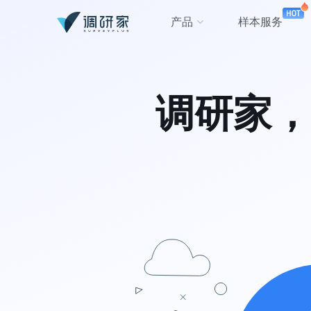
产品
样本服务
台