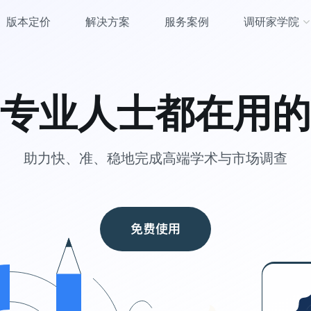
版本定价
解决方案
服务案例
调研家学院
调研家
样本库
，高
海量用户精准触达，提