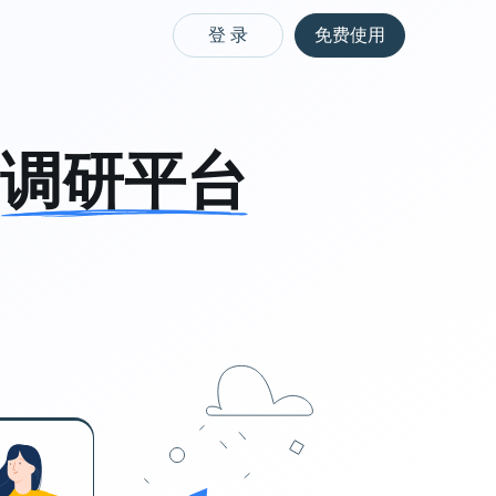
登 录
免费使用
质量的社区样本生
供优质、真实、可靠的样本服务
样本估价