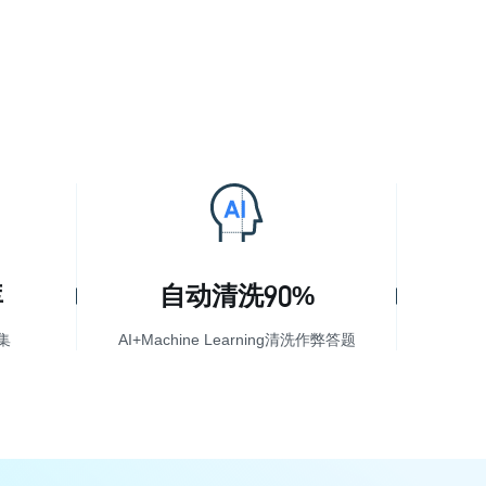
90
库
自动清洗
%
集
AI+Machine Learning清洗作弊答题