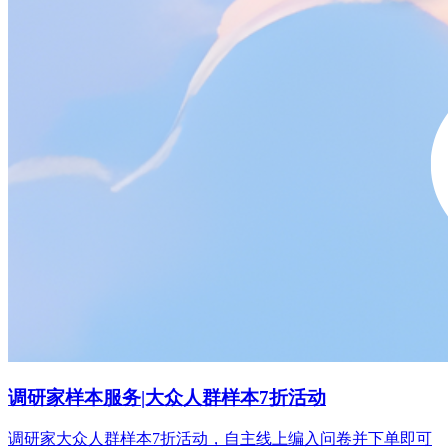
调研家样本服务|大众人群样本7折活动
调研家大众人群样本7折活动，自主线上编入问卷并下单即可