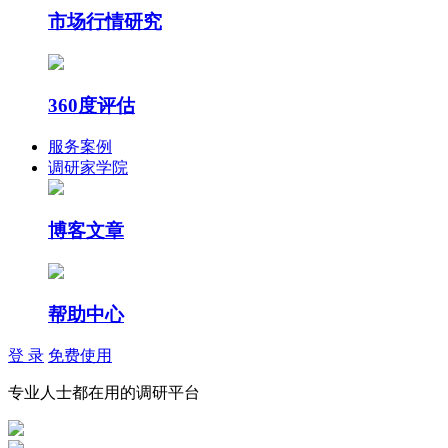
市场行情研究
360度评估
服务案例
调研家学院
博客文章
帮助中心
登 录
免费使用
专业人士都在用的调研平台