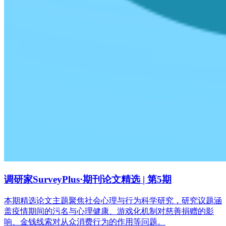
调研家SurveyPlus·期刊论文精选 | 第5期
本期精选论文主题聚焦社会心理与行为科学研究，研究议题涵
盖疫情期间的污名与心理健康、游戏化机制对慈善捐赠的影
响、金钱线索对从众消费行为的作用等问题。