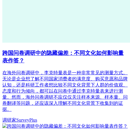
跨国问卷调研中的隐藏偏差：不同文化如何影响量
表作答？
在海外问卷调研中，李克特量表是一种非常常见的测量方式。
无论是企业想了解不同国家消费者的满意度、购买意愿和品牌
认知，还是科研工作者想比较不同文化背景下人群的价值观、
态度和行为倾向，都可以在问卷中通过李克特量表来进行测
量。然而，海外问卷调研不应仅仅关注样本来源、样本量、问
卷翻译等问题，还应该深入理解不同文化背景下收集到的证
据。
调研家SurveyPlus