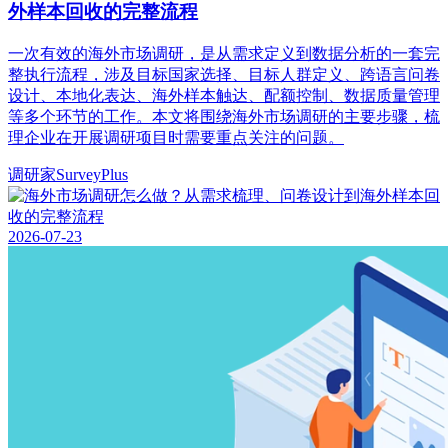
外样本回收的完整流程
一次有效的海外市场调研，是从需求定义到数据分析的一套完
整执行流程，涉及目标国家选择、目标人群定义、跨语言问卷
设计、本地化表达、海外样本触达、配额控制、数据质量管理
等多个环节的工作。本文将围绕海外市场调研的主要步骤，梳
理企业在开展调研项目时需要重点关注的问题。
调研家SurveyPlus
2026-07-23