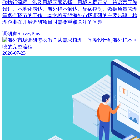
整执行流程，涉及目标国家选择、目标人群定义、跨语言问卷
设计、本地化表达、海外样本触达、配额控制、数据质量管理
等多个环节的工作。本文将围绕海外市场调研的主要步骤，梳
理企业在开展调研项目时需要重点关注的问题。
调研家SurveyPlus
2026-07-23