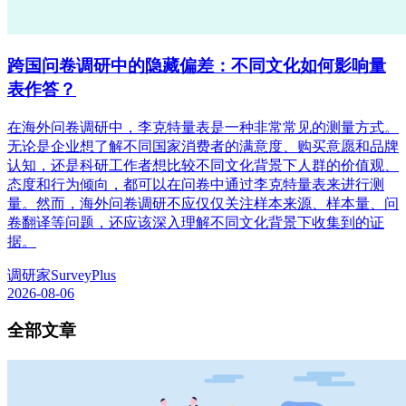
跨国问卷调研中的隐藏偏差：不同文化如何影响量
表作答？
在海外问卷调研中，李克特量表是一种非常常见的测量方式。
无论是企业想了解不同国家消费者的满意度、购买意愿和品牌
认知，还是科研工作者想比较不同文化背景下人群的价值观、
态度和行为倾向，都可以在问卷中通过李克特量表来进行测
量。然而，海外问卷调研不应仅仅关注样本来源、样本量、问
卷翻译等问题，还应该深入理解不同文化背景下收集到的证
据。
调研家SurveyPlus
2026-08-06
全部文章